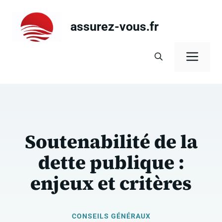
Aller
au
assurez-vous.fr
contenu
Men
Soutenabilité de la
dette publique :
enjeux et critères
CONSEILS GÉNÉRAUX