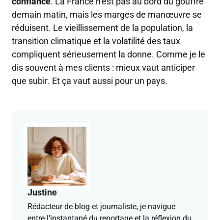
confiance
. La France n’est pas au bord du gouffre
demain matin, mais les marges de manœuvre se
réduisent. Le vieillissement de la population, la
transition climatique et la volatilité des taux
compliquent sérieusement la donne. Comme je le
dis souvent à mes clients :
mieux vaut anticiper
que subir
. Et ça vaut aussi pour un pays.
Justine
Rédacteur de blog et journaliste, je navigue
entre l’instantané du reportage et la réflexion du