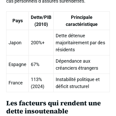
cas personnels d’assurés surendettés.
Dette/PIB
Principale
Pays
(2010)
caractéristique
Dette détenue
Japon
200%+
majoritairement par des
résidents
Dépendance aux
Espagne
67%
créanciers étrangers
113%
Instabilité politique et
France
(2024)
déficit structurel
Les facteurs qui rendent une
dette insoutenable