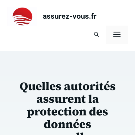
Aller
au
assurez-vous.fr
contenu
Men
Quelles autorités
assurent la
protection des
données