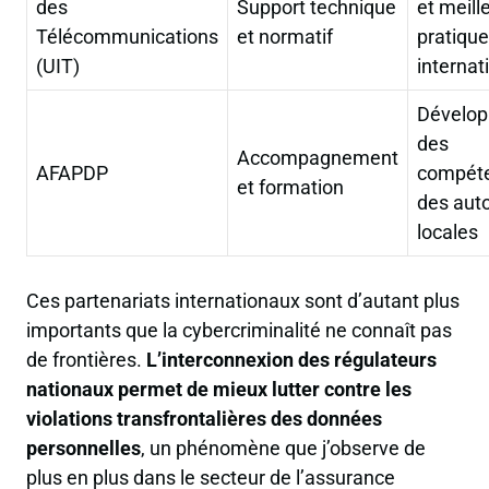
des
Support technique
et meill
Télécommunications
et normatif
pratiqu
(UIT)
internat
Dévelo
des
Accompagnement
AFAPDP
compét
et formation
des auto
locales
Ces partenariats internationaux sont d’autant plus
importants que la cybercriminalité ne connaît pas
de frontières.
L’interconnexion des régulateurs
nationaux permet de mieux lutter contre les
violations transfrontalières des données
personnelles
, un phénomène que j’observe de
plus en plus dans le secteur de l’assurance