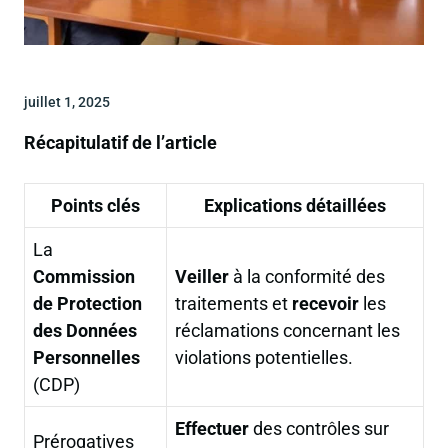
juillet 1, 2025
Récapitulatif de l’article
Points clés
Explications détaillées
La
Commission
Veiller
à la conformité des
de Protection
traitements et
recevoir
les
des Données
réclamations concernant les
Personnelles
violations potentielles.
(CDP)
Effectuer
des contrôles sur
Prérogatives