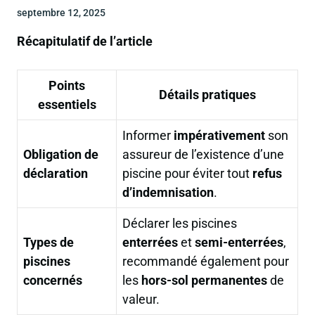
septembre 12, 2025
Récapitulatif de l’article
Points
Détails pratiques
essentiels
Informer
impérativement
son
Obligation de
assureur de l’existence d’une
déclaration
piscine pour éviter tout
refus
d’indemnisation
.
Déclarer les piscines
Types de
enterrées
et
semi-enterrées
,
piscines
recommandé également pour
concernés
les
hors-sol permanentes
de
valeur.