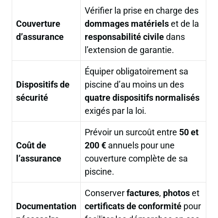
Vérifier la prise en charge des
Couverture
dommages matériels
et de la
d’assurance
responsabilité civile
dans
l’extension de garantie.
Équiper obligatoirement sa
Dispositifs de
piscine d’au moins un des
sécurité
quatre dispositifs normalisés
exigés par la loi.
Prévoir un surcoût entre
50 et
Coût de
200 €
annuels pour une
l’assurance
couverture complète de sa
piscine.
Conserver
factures
,
photos
et
Documentation
certificats de conformité
pour