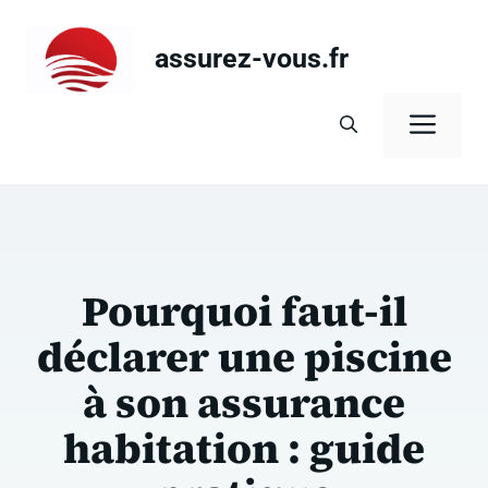
Aller
au
assurez-vous.fr
contenu
Men
Pourquoi faut-il
déclarer une piscine
à son assurance
habitation : guide