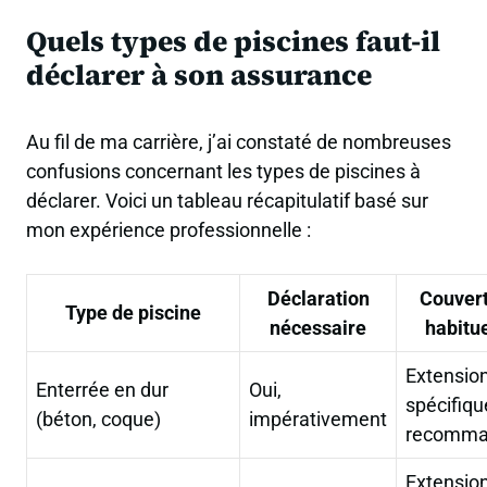
Quels types de piscines faut-il
déclarer à son assurance
Au fil de ma carrière, j’ai constaté de nombreuses
confusions concernant les types de piscines à
déclarer. Voici un tableau récapitulatif basé sur
mon expérience professionnelle :
Déclaration
Couver
Type de piscine
nécessaire
habitue
Extensio
Enterrée en dur
Oui,
spécifiqu
(béton, coque)
impérativement
recomma
Extensio