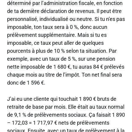
déterminé par l’administration fiscale, en fonction
de ta dernière déclaration de revenus. Il peut être
personnalisé, individualisé ou neutre. Si tu n’es pas
imposable, ton taux sera à 0 %, donc aucun
prélèvement supplémentaire. Mais si tu es
imposable, ce taux peut aller de quelques
pourcents à plus de 10 % selon ta situation. Par
exemple, avec un taux de 5 %, sur une pension
nette imposable de 1 680 €, tu auras 84 € prélevés
chaque mois au titre de l’impôt. Ton net final sera
donc de 1 596 €.
J’ai eu une cliente qui touchait 1 890 € bruts de
retraite de base par mois. Elle était au taux normal
de 9,1 % de prélèvements sociaux. Ça faisait 1 890
– 172,03 = 1 717,97 € nets de prélèvements
sociaux. Ensuite, avec un taux de prélèvement à la