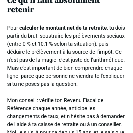
Ce qu’il faut absolument
retenir
Pour
calculer le montant net de ta retraite
, tu dois
partir du brut, soustraire les prélèvements sociaux
(entre 0 % et 10,1 % selon ta situation), puis
déduire le prélèvement à la source de l’impôt. Ce
n’est pas de la magie, c’est juste de l’arithmétique.
Mais c’est important de bien comprendre chaque
ligne, parce que personne ne viendra te l’expliquer
si tu ne poses pas la question.
Mon conseil : vérifie ton
Revenu Fiscal de
Référence
chaque année, anticipe les
changements de taux, et n’hésite pas à demander
de l’aide à ta caisse de retraite ou à un conseiller.
Moi, je suis là pour ça depuis 15 ans, et je sais que