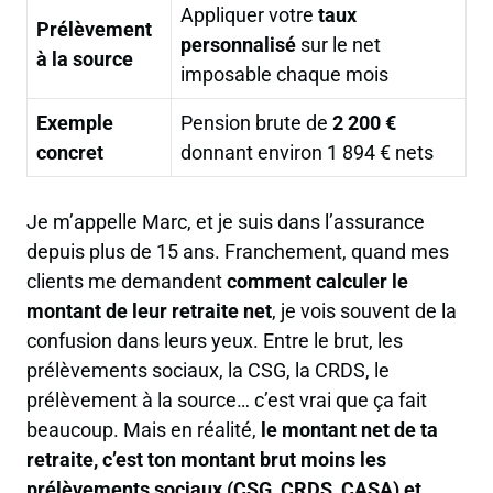
Appliquer votre
taux
Prélèvement
personnalisé
sur le net
à la source
imposable chaque mois
Exemple
Pension brute de
2 200 €
concret
donnant environ 1 894 € nets
Je m’appelle Marc, et je suis dans l’assurance
depuis plus de 15 ans. Franchement, quand mes
clients me demandent
comment calculer le
montant de leur retraite net
, je vois souvent de la
confusion dans leurs yeux. Entre le brut, les
prélèvements sociaux, la CSG, la CRDS, le
prélèvement à la source… c’est vrai que ça fait
beaucoup. Mais en réalité,
le montant net de ta
retraite, c’est ton montant brut moins les
prélèvements sociaux (CSG, CRDS, CASA) et