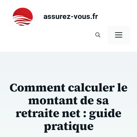
Aller
au
assurez-vous.fr
contenu
Men
Comment calculer le
montant de sa
retraite net : guide
pratique