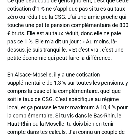
Ce que beaucoup de gens ignorent, c’est que cette
cotisation d’1 % ne s’applique pas si tu es au taux
zéro ou réduit de la CSG. J’ai une amie proche qui
touche une petite pension complémentaire de 800
€ bruts. Elle est au taux réduit, donc elle ne paie
pas ce 1 %. Elle m’a dit un jour :
« Au moins, là-
dessus, je suis tranquille. »
Et c’est vrai, c’est une
petite économie qui peut faire la différence.
En Alsace-Moselle, il y a une cotisation
supplémentaire de 1,3 % sur
toutes les pensions
, y
compris la base et la complémentaire, quel que
soit le taux de CSG. C’est spécifique au régime
local, et ça pousse le taux maximum à 10,4 % pour
la complémentaire. Si tu vis dans le Bas-Rhin, le
Haut-Rhin ou la Moselle, tu dois bien en tenir
compte dans tes calculs. J’ai connu un couple de