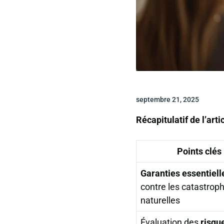
septembre 21, 2025
Récapitulatif de l’arti
Points clés
Garanties essentiell
contre les catastrop
naturelles
Évaluation des
risqu