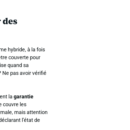
r des
e hybride, à la fois
être couverte pour
rise quand sa
 Ne pas avoir vérifié
ent la
garantie
e couvre les
male, mais attention
déclarant l’état de