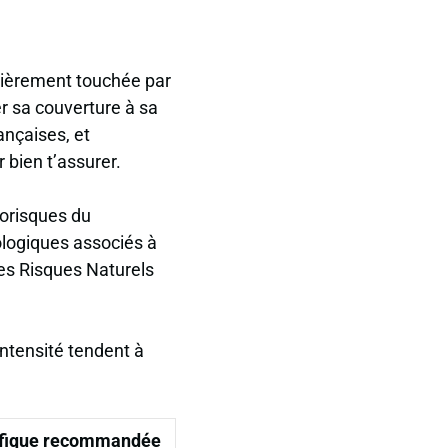
ulièrement touchée par
r sa couverture à sa
ançaises, et
bien t’assurer.
éorisques du
ologiques associés à
des Risques Naturels
intensité tendent à
ifique recommandée