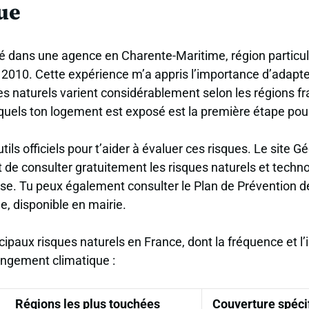
ue
llé dans une agence en Charente-Maritime, région partic
 2010. Cette expérience m’a appris l’importance d’adapte
ues naturels varient considérablement selon les régions fr
els ton logement est exposé est la première étape pour 
ils officiels pour t’aider à évaluer ces risques. Le site G
e consulter gratuitement les risques naturels et techn
sse. Tu peux également consulter le Plan de Prévention 
 disponible en mairie.
ncipaux risques naturels en France, dont la fréquence et l’
angement climatique :
Régions les plus touchées
Couverture spéc