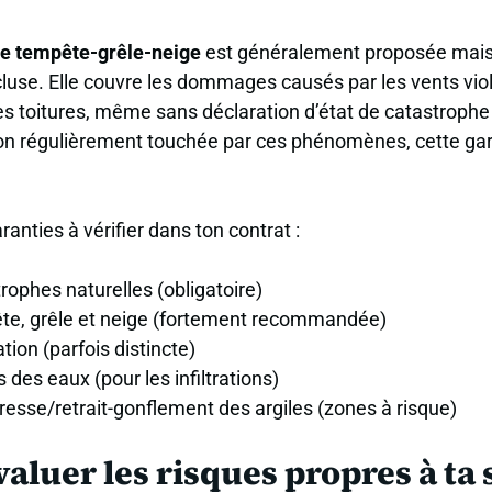
ie tempête-grêle-neige
est généralement proposée mais
se. Elle couvre les dommages causés par les vents violen
les toitures, même sans déclaration d’état de catastrophe 
on régulièrement touchée par ces phénomènes, cette gar
aranties à vérifier dans ton contrat :
rophes naturelles (obligatoire)
te, grêle et neige (fortement recommandée)
tion (parfois distincte)
 des eaux (pour les infiltrations)
esse/retrait-gonflement des argiles (zones à risque)
luer les risques propres à ta 