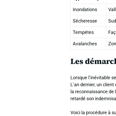
Inondations
Val
Sécheresse
Sud
Tempêtes
Faç
Avalanches
Zon
Les démarche
Lorsque l’inévitable se
L’an dernier, un clien
la reconnaissance de l
retardé son indemnisa
Voici la procédure à s