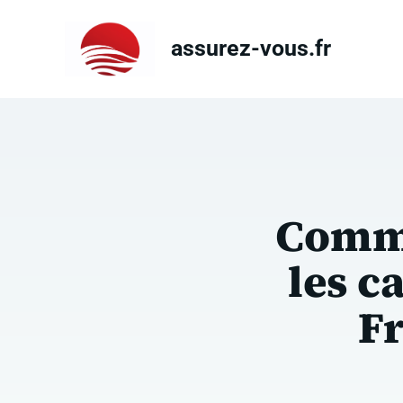
Aller
au
assurez-vous.fr
contenu
Comme
les c
Fr