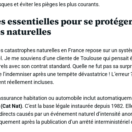
sques et éviter les pièges les plus courants.
s essentielles pour se protége
s naturelles
es catastrophes naturelles en France repose sur un systèm
el. Je me souviens d’une cliente de Toulouse qui pensait 
urels avec son contrat standard. Quelle ne fut pas sa surp
l’indemniser après une tempête dévastatrice ! L’erreur ?
ent réellement incluses.
assurance habitation ou automobile inclut automatiquem
 (Cat Nat)
. C’est la base légale instaurée depuis 1982. Ell
rects causés par un événement naturel d’intensité anor
iquement après la publication d’un arrêté interministériel 