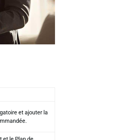
gatoire et ajouter la
commandée.
et le Plan de