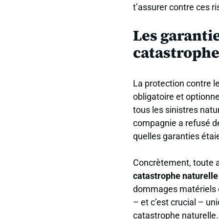
t’assurer contre ces ri
Les garantie
catastrophe
La protection contre l
obligatoire et optionn
tous les sinistres nat
compagnie a refusé de 
quelles garanties étai
Concrètement, toute 
catastrophe naturelle
dommages matériels di
– et c’est crucial – un
catastrophe naturelle.