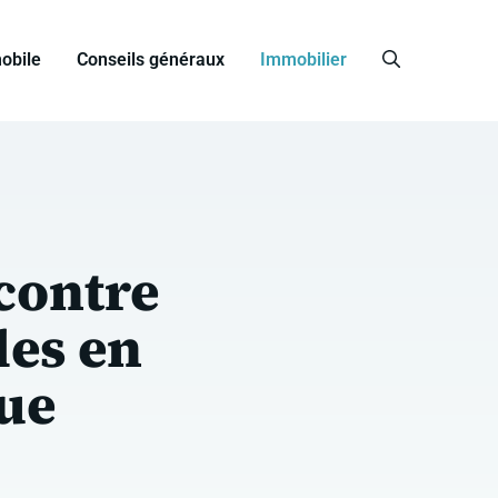
obile
Conseils généraux
Immobilier
contre
les en
que