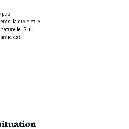
 pas
ts, la grêle et le
naturelle. Si tu
antie est
situation