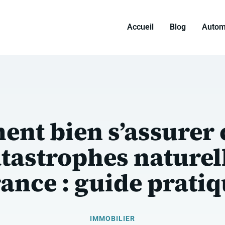
Accueil
Blog
Autom
nt bien s’assurer 
atastrophes naturel
ance : guide prati
IMMOBILIER