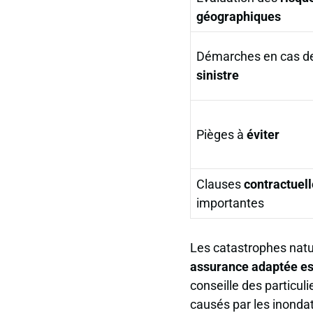
géographiques
Démarches en cas d
sinistre
Pièges à
éviter
Clauses
contractuel
importantes
Les catastrophes natu
assurance adaptée es
conseille des particul
causés par les inonda