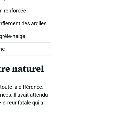
on renforcée
onflement des argiles
grêle-neige
ne
tre naturel
toute la différence.
ices. Il avait attendu
 erreur fatale qui a