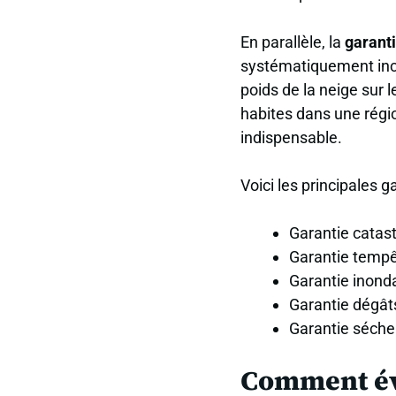
En parallèle, la
garant
systématiquement inclu
poids de la neige sur 
habites dans une régi
indispensable.
Voici les principales g
Garantie catast
Garantie tempê
Garantie inonda
Garantie dégâts
Garantie sécher
Comment éva