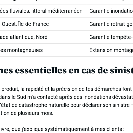
lées fluviales, littoral méditerranéen
Garantie inondati
-Ouest, Île-de-France
Garantie retrait-g
ade atlantique, Nord
Garantie tempête-
es montagneuses
Extension montag
s essentielles en cas de sinis
 produit, la rapidité et la précision de tes démarches font 
t dans le Sud m’a contacté après des inondations dévastatr
’état de catastrophe naturelle pour déclarer son sinistre –
tion de plusieurs mois.
uivre, que j’explique systématiquement à mes clients :