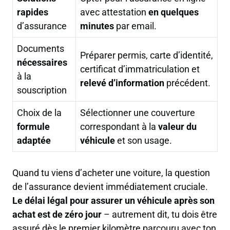
rapides
avec attestation
en quelques
d’assurance
minutes
par email.
Documents
Préparer permis, carte d’identité,
nécessaires
certificat d’immatriculation et
à la
relevé d’information
précédent.
souscription
Choix de la
Sélectionner une couverture
formule
correspondant à la
valeur du
adaptée
véhicule
et son usage.
Quand tu viens d’acheter une voiture, la question
de l’assurance devient immédiatement cruciale.
Le délai légal pour assurer un véhicule après son
achat est de zéro jour
– autrement dit, tu dois être
assuré dès le premier kilomètre parcouru avec ton