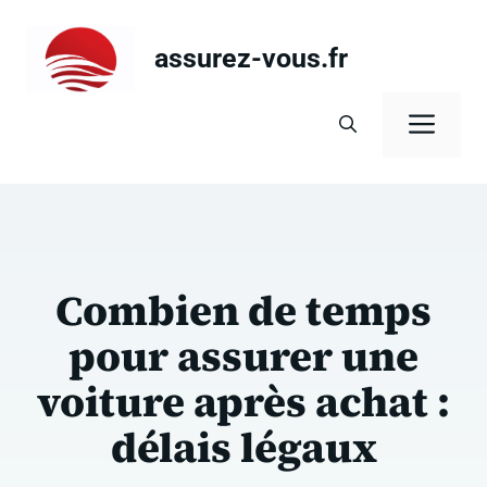
Aller
au
assurez-vous.fr
contenu
Men
Combien de temps
pour assurer une
voiture après achat :
délais légaux