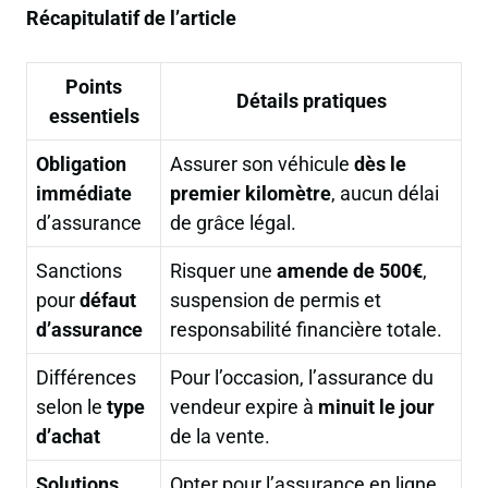
Récapitulatif de l’article
Points
Détails pratiques
essentiels
Obligation
Assurer son véhicule
dès le
immédiate
premier kilomètre
, aucun délai
d’assurance
de grâce légal.
Sanctions
Risquer une
amende de 500€
,
pour
défaut
suspension de permis et
d’assurance
responsabilité financière totale.
Différences
Pour l’occasion, l’assurance du
selon le
type
vendeur expire à
minuit le jour
d’achat
de la vente.
Solutions
Opter pour l’assurance en ligne